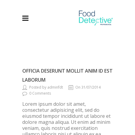
OFFICIA DESERUNT MOLLIT ANIM ID EST
LABORUM
Posted by adminfdt
On 31/07/2014
0 Comments
Lorem ipsum dolor sit amet,
consectetur adipisicing elit, sed do
eiusmod tempor incididunt ut labore et
dolore magna aliqua. Ut enim ad minim
veniam, quis nostrud exercitation
ullamco laboris nisi ut aliquip ex ea