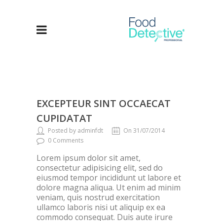
EXCEPTEUR SINT OCCAECAT
CUPIDATAT
Posted by adminfdt
On 31/07/2014
0 Comments
Lorem ipsum dolor sit amet,
consectetur adipisicing elit, sed do
eiusmod tempor incididunt ut labore et
dolore magna aliqua. Ut enim ad minim
veniam, quis nostrud exercitation
ullamco laboris nisi ut aliquip ex ea
commodo consequat. Duis aute irure