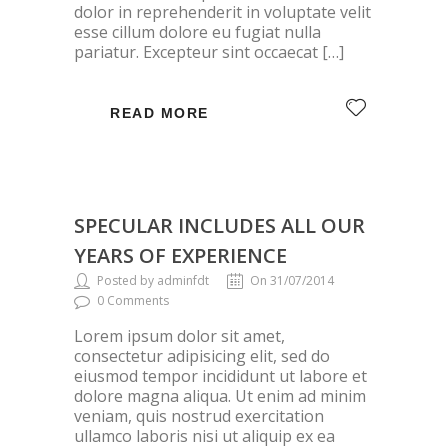
dolor in reprehenderit in voluptate velit
esse cillum dolore eu fugiat nulla
pariatur. Excepteur sint occaecat […]
READ MORE
SPECULAR INCLUDES ALL OUR
YEARS OF EXPERIENCE
Posted by adminfdt
On 31/07/2014
0 Comments
Lorem ipsum dolor sit amet,
consectetur adipisicing elit, sed do
eiusmod tempor incididunt ut labore et
dolore magna aliqua. Ut enim ad minim
veniam, quis nostrud exercitation
ullamco laboris nisi ut aliquip ex ea